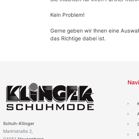
Kein Problem!
Gerne geben wir Ihnen eine Auswah
das Richtige dabei ist.
Navi
Schuh-Klinger
Marktstraße 2,
B
94051
Hauzenberg