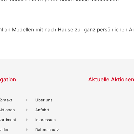
l an Modellen mit nach Hause zur ganz persönlichen An
gation
Aktuelle Aktione
Kontakt
Über uns
Aktionen
Anfahrt
Sortiment
Impressum
ilder
Datenschutz