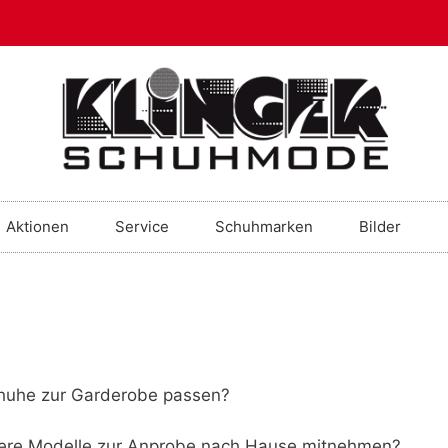
Aktionen
Service
Schuhmarken
Bilder
Schuhe zur Garderobe passen?
hrere Modelle zur Anprobe nach Hause mitnehmen?