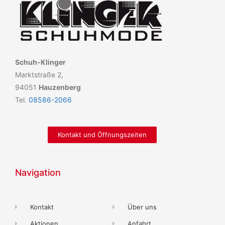
Schuh-Klinger
Marktstraße 2,
94051
Hauzenberg
Tel.
08586-2066
Kontakt und Öffnungszeiten
Navigation
Kontakt
Über uns
Aktionen
Anfahrt