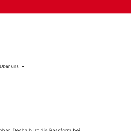
Über uns
bar. Deshalb ist die Passform bei