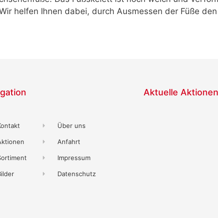
ir helfen Ihnen dabei, durch Ausmessen der Füße den r
gation
Aktuelle Aktione
Kontakt
Über uns
Aktionen
Anfahrt
Sortiment
Impressum
ilder
Datenschutz