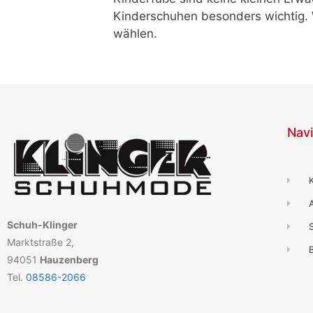
Kinderschuhen besonders wichtig. W
wählen.
Navi
Schuh-Klinger
Marktstraße 2,
B
94051
Hauzenberg
Tel.
08586-2066