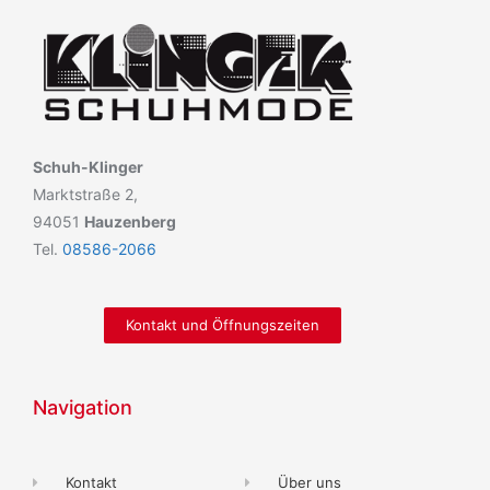
Schuh-Klinger
Marktstraße 2,
94051
Hauzenberg
Tel.
08586-2066
Kontakt und Öffnungszeiten
Navigation
Kontakt
Über uns