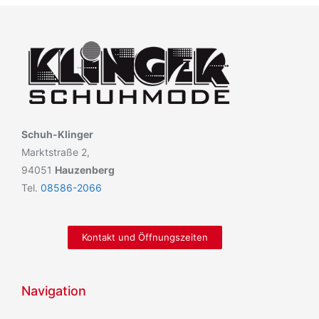
Schuh-Klinger
Marktstraße 2,
94051
Hauzenberg
Tel.
08586-2066
Kontakt und Öffnungszeiten
Navigation